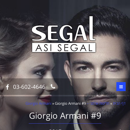
03-602-4646
דף הבית
»
חליפות ארמני – Giorgio Armani
Giorgio Armani #9
»
Giorgio Armani #9