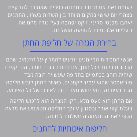
לעומת זאת אם מדובר בחתונה כפרית שאמורה להתקיים
בצהרי יום שישי במקום מיוחד בין השדות בשרון, החתנים
יאהבו מכנסי סקיני, ז'קט יפהפה בעל גזרה מחמיאה
ונעליים אלגנטיות להופעה מושלמת.
בחירת הגזרה של חליפת החתן
אנשי המכירות המיומנים יודעים להמליץ על הדגמים שהם
הנכונים ביותר לכל חתן, אם מדובר בגבר חטוב, הם יקפידו
שיהיה רוחב בכתפיים בחליפה שעשויה רובה מבד
פוליאסטר שהוא עמיד לקמטים. כאשר החתן לובש חליפה
מבד נעים זה, הוא יחוש מאד בנוח לאורכו של כל האירוע.
אם החתן הוא מעט מלא, הקו המנחה הוא לרכוש חליפה
בעלת קווי אורך ובסגנון V וכך החליפה תטשטש את מראה
הגוף לאור ההתאמה המושלמת למבנה.
חליפות איכותיות לחתנים