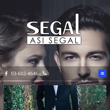
03-602-4646