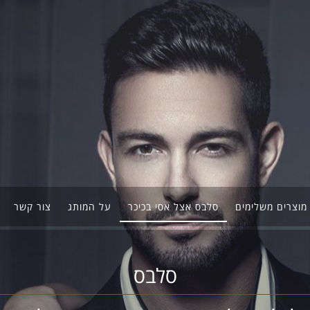
מוצרים משלימים
סלבס אצל אסי בכיכר
על המותג
צור קשר
סלבס