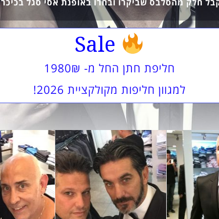
בל חלק מהסלבס שביקרו ובחרו באופנת אסי סגל בכיכר!
Sale
חליפת חתן החל מ- 1980₪
למגוון חליפות מקולקציית 2026!