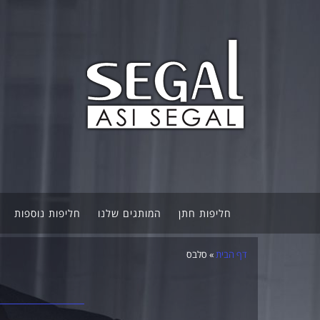
חליפות חתן
המותגים שלנו
חליפות נוספות
דף הבית
»
סלבס