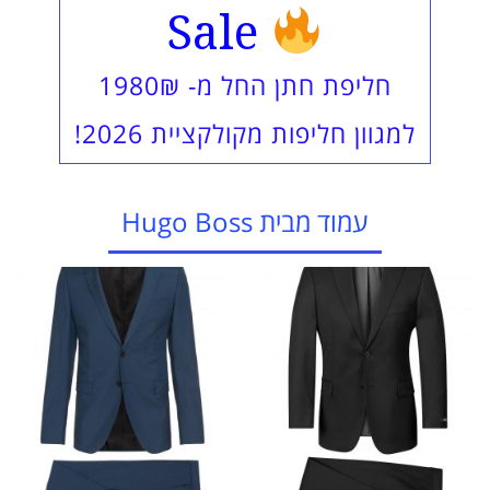
Sale
חליפת חתן החל מ- 1980₪
למגוון חליפות מקולקציית 2026!
עמוד מבית Hugo Boss