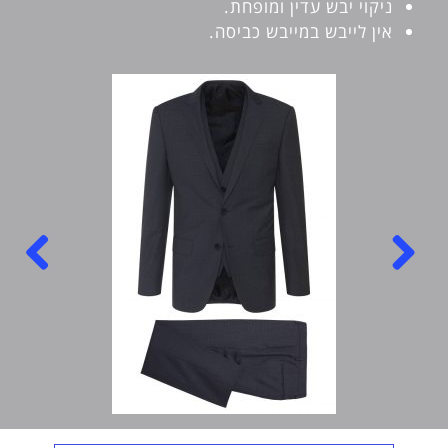
ניקוי יבש עדין ומופחת.
אין לייבש במייבש כביסה.
Next
Previous