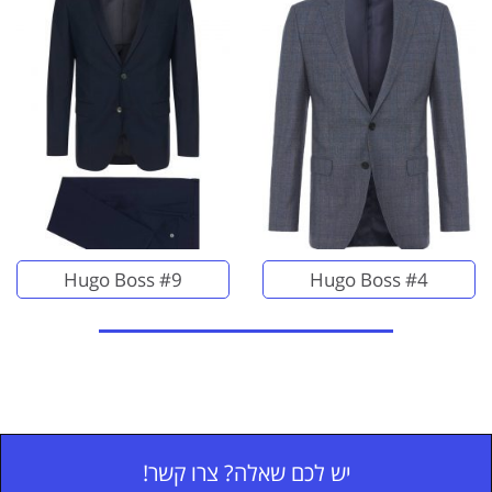
Hugo Boss #9
Hugo Boss #4
יש לכם שאלה? צרו קשר!